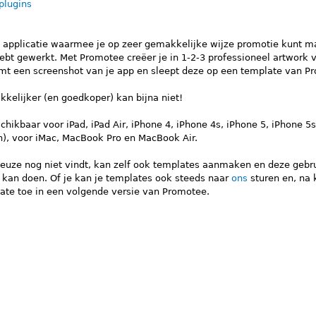
plugins
 applicatie waarmee je op zeer gemakkelijke wijze promotie kunt m
ebt gewerkt. Met Promotee creëer je in 1-2-3 professioneel artwork v
mt een screenshot van je app en sleept deze op een template van P
kkelijker (en goedkoper) kan bijna niet!
chikbaar voor iPad, iPad Air, iPhone 4, iPhone 4s, iPhone 5, iPhone 5s,
n), voor iMac, MacBook Pro en MacBook Air.
 keuze nog niet vindt, kan zelf ook templates aanmaken en deze gebr
 kan doen. Of je kan je templates ook steeds naar
ons
sturen en, na 
ate toe in een volgende versie van Promotee.