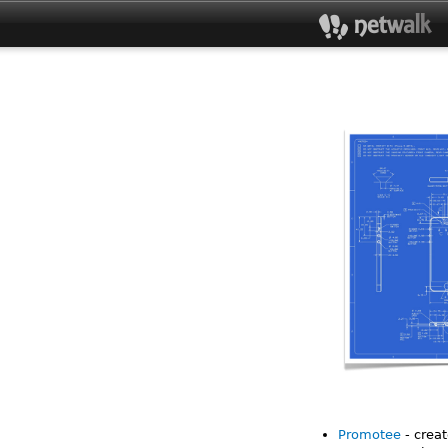
Promotee
- creat