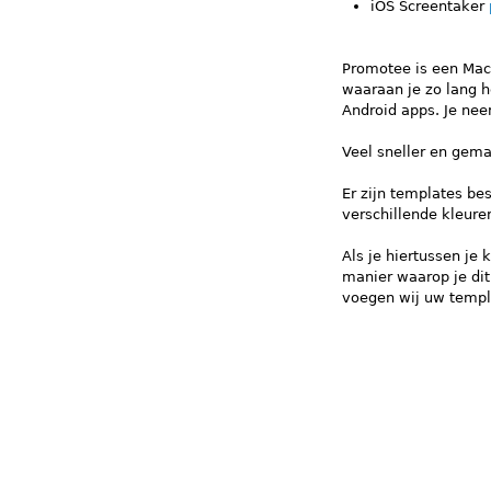
iOS Screentaker
Promotee is een Mac
waaraan je zo lang h
Android apps. Je nee
Veel sneller en gema
Er zijn templates bes
verschillende kleure
Als je hiertussen je
manier waarop je dit
voegen wij uw templ